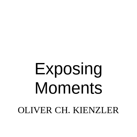
HOME
ABOUT
Exposing
FOTO-PROJECTS
Moments
MAESCHGERLE
OLIVER CH. KIENZLER
CONTACT